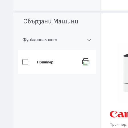
Свързани Машини
Функционалност
Принтер
Принтер, 