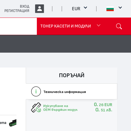
ВХОД
EUR
РЕГИСТРАЦИЯ
ТОНЕР КАСЕТИ И МОДУЛИ
ПОРЪЧАЙ
Техническа информация
0.
EUR
26
Изкупуване на
0.
лв.
OEM върджин модул
51
сета