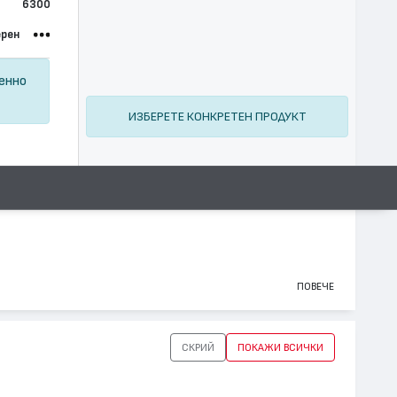
6300
ерен
ценно
ИЗБЕРЕТЕ КОНКРЕТЕН ПРОДУКТ
ПОВЕЧЕ
СКРИЙ
ПОКАЖИ ВСИЧКИ