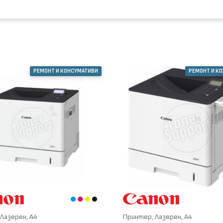
РЕМОНТ И КОНСУМАТИВИ
РЕМОНТ И К
Лазерен, А4
Принтер, Лазерен, А4