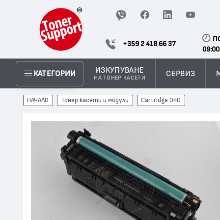
П
+359 2 418 66 37
09:00
ИЗКУПУВАНЕ
СЕРВИЗ
КАТЕГОРИИ
НА ТОНЕР КАСЕТИ
НАЧАЛО
Тонер касети и модули
Cartridge 040