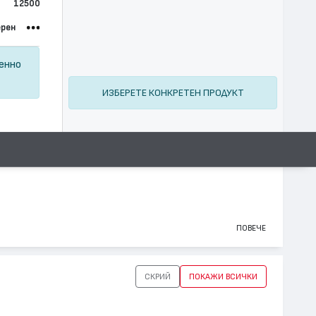
12500
ерен
ценно
ИЗБЕРЕТЕ КОНКРЕТЕН ПРОДУКТ
ПОВЕЧЕ
СКРИЙ
ПОКАЖИ ВСИЧКИ