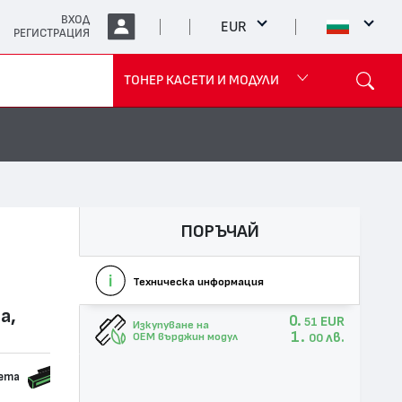
ВХОД
EUR
РЕГИСТРАЦИЯ
ТОНЕР КАСЕТИ И МОДУЛИ
ПОРЪЧАЙ
Техническа информация
а,
0.
EUR
51
Изкупуване на
1.
лв.
OEM върджин модул
00
сета