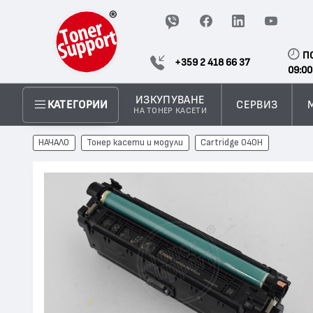
П
+359 2 418 66 37
09:00
ИЗКУПУВАНЕ
СЕРВИЗ
КАТЕГОРИИ
НА ТОНЕР КАСЕТИ
НАЧАЛО
Тонер касети и модули
Cartridge 040H