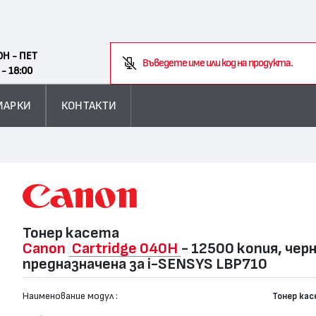
Search
ОН - ПЕТ
В
 - 18:00
МАРКИ
КОНТАКТИ
Тонер касета
Canon
Cartridge 040H
- 12500 копия, черн
предназначена за i-SENSYS LBP710
Наименование модул :
Тонер ка