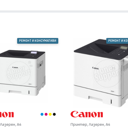
РЕМОНТ И КОНСУМАТИВИ
РЕМОНТ И К
Лазерен, А4
Принтер, Лазерен, А4