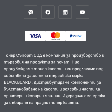
Тонер Съпорт ООД е компания за производство и
търговия на продукти за печат. Ние
произвеждаме тонер касети и ги предлагаме под
собствена защитена търговска марка
BLACKBOARD . Дистрибутираме компоненти за
възстановяване на касети и резервни части за
принтери и копирни машини. Изградили сме мрежа
за събиране на празни тонер касети.