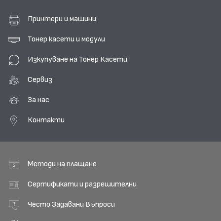
Принтери и машини
Тонер касети и модули
Изкупуване на Тонер Касети
Сервиз
За нас
Контакти
Методи на плащане
Сертификати и разрешителни
Често Задавани Въпроси