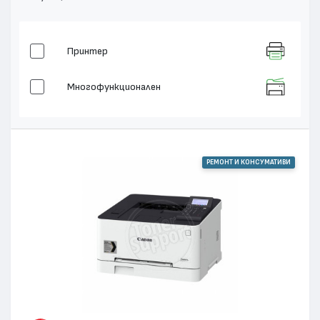
Принтер
Многофункционален
РЕМОНТ И КОНСУМАТИВИ