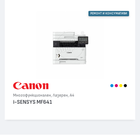
РЕМОНТ И КОНСУМАТИВИ
Многофункционален, Лазерен, А4
i-SENSYS MF641