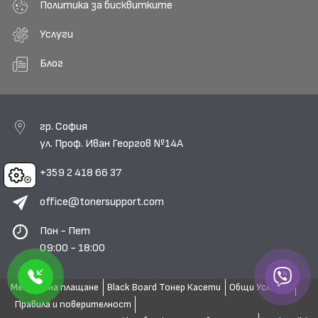
Политика за бисквитките
Услуги
Блог
гр. София
ул. Проф. Иван Георгов №14А
+359 2 418 66 37
Cookies
office@tonersupport.com
Пон - Пет
09:00 - 18:00
Методи на плащане
Black Board Тонер Касети
Общи Условия
Правила и поверителност