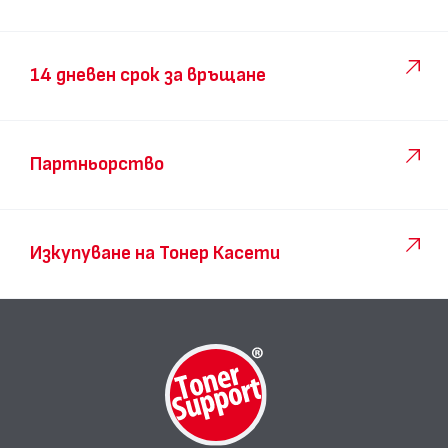
14 дневен срок за връщане
Партньорство
Изкупуване на Тонер Касети