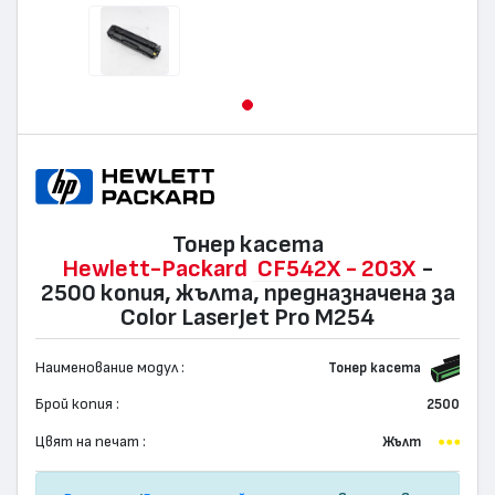
Тонер касета
Hewlett-Packard
CF542X - 203X
-
2500 копия, жълта, предназначена за
Color LaserJet Pro M254
Наименование модул :
Тонер касета
Брой копия :
2500
Цвят на печат :
Жълт