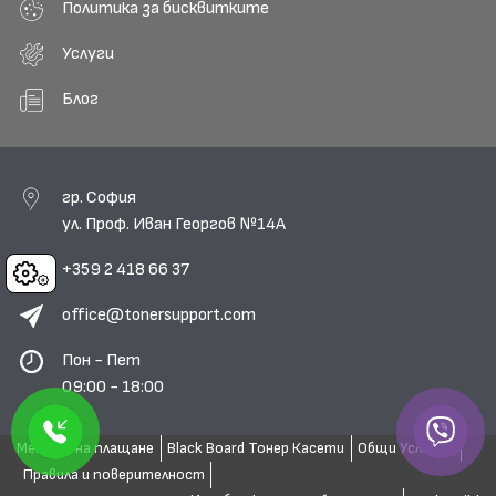
Политика за бисквитките
Услуги
Блог
гр. София
ул. Проф. Иван Георгов №14А
+359 2 418 66 37
Cookies
office@tonersupport.com
Пон - Пет
09:00 - 18:00
Методи на плащане
Black Board Тонер Касети
Общи Условия
Правила и поверителност