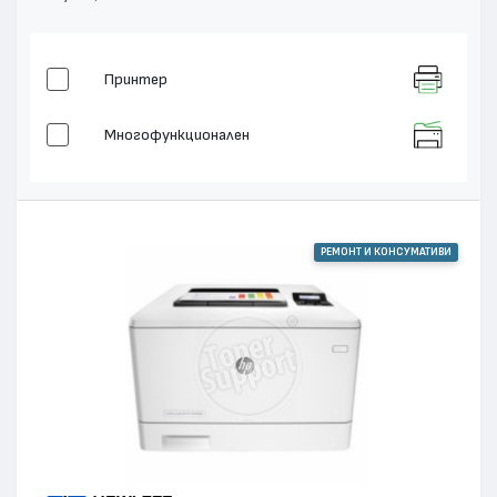
Принтер
Многофункционален
РЕМОНТ И КОНСУМАТИВИ