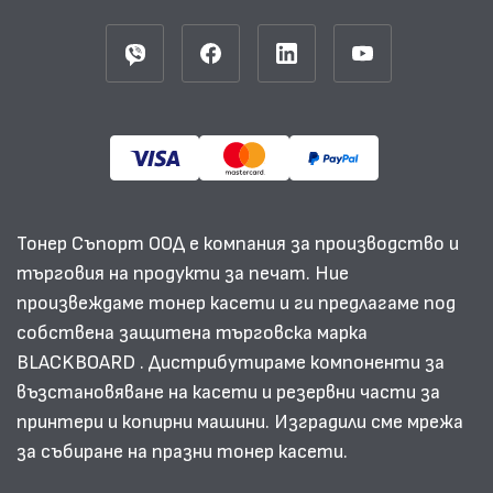
Тонер Съпорт ООД е компания за производство и
търговия на продукти за печат. Ние
произвеждаме тонер касети и ги предлагаме под
собствена защитена търговска марка
BLACKBOARD . Дистрибутираме компоненти за
възстановяване на касети и резервни части за
принтери и копирни машини. Изградили сме мрежа
за събиране на празни тонер касети.