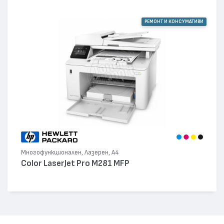
РЕМОНТ И КОНСУМАТИВИ
Многофункционален, Лазерен, А4
Color LaserJet Pro M281 MFP