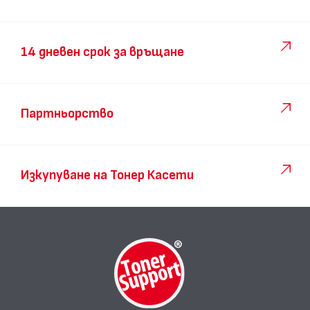
14 дневен срок за връщане
Партньорство
Изкупуване на Тонер Касети