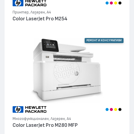
Принтер, Лазерен, А4
Color LaserJet Pro M254
РЕМОНТ И КОНСУМАТИВИ
Многофункционален, Лазерен, А4
Color LaserJet Pro M280 MFP