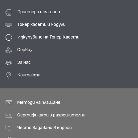
Принтери и машини
Тонер касети и модули
Изкупуване на Тонер Касети
Сервиз
За нас
Контакти
Методи на плащане
Сертификати и разрешителни
Често Задавани Въпроси