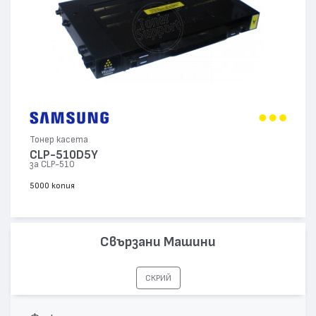
Тонер касета
CLP-510D5Y
за CLP-510
5000 копия
Свързани Машини
СКРИЙ