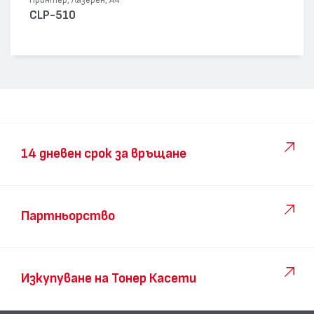
Принтер, Лазерен, А4
CLP-510
14 дневен срок за връщане
Партньорство
Изкупуване на Тонер Касети