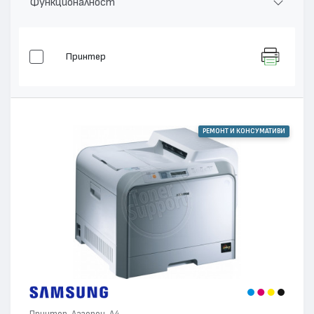
Функционалност
Принтер
РЕМОНТ И КОНСУМАТИВИ