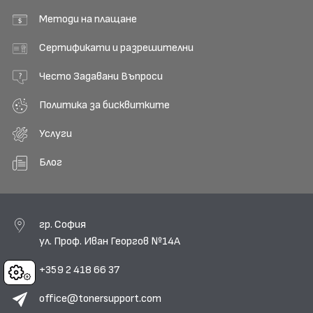
Методи на плащане
Сертификати и разрешителни
Често Задавани Въпроси
Политика за бисквитките
Услуги
Блог
гр. София
ул. Проф. Иван Георгов №14А
+359 2 418 66 37
Cookies
office@tonersupport.com