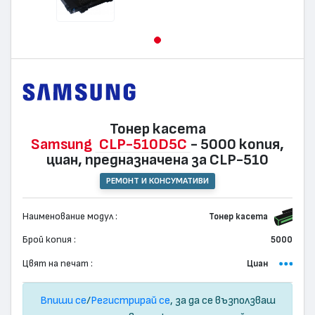
Тонер касета
Samsung
CLP-510D5C
- 5000 копия,
циан, предназначена за CLP-510
РЕМОНТ И КОНСУМАТИВИ
Наименование модул :
Тонер касета
Брой копия :
5000
Цвят на печат :
Циан
Впиши се
/
Регистрирай се
, за да се възползваш