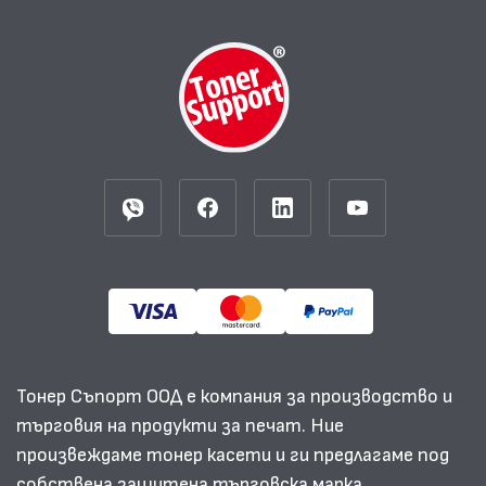
Тонер Съпорт ООД е компания за производство и
търговия на продукти за печат. Ние
произвеждаме тонер касети и ги предлагаме под
собствена защитена търговска марка