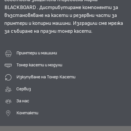
BLACKBOARD . Дистрибутираме компоненти за
възстановяване на касети и резервни части за
принтери и копирни машини. Изградили сме мрежа
за събиране на празни тонер касети.
Принтери и машини
Тонер касети и модули
Изкупуване на Тонер Касети
Сервиз
За нас
Контакти