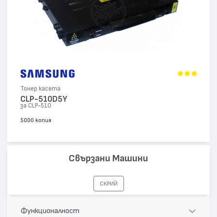
Тонер касета
CLP-510D5Y
за CLP-510
5000 копия
Свързани Машини
СКРИЙ
Функционалност