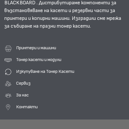
BLACKBOARD . Дистрибутираме компоненти за
възстановяване на касети и резервни части за
принтери и копирни машини. Изградили сме мрежа
за събиране на празни тонер касети.
Принтери и машини
Тонер касети и модули
Изкупуване на Тонер Касети
Сервиз
За нас
Контакти