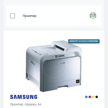
Принтер
РЕМОНТ И КОНСУМАТИВИ
Принтер, Лазерен, А4