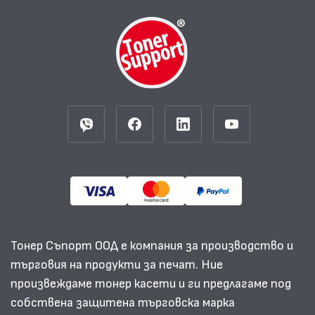
Тонер Съпорт ООД е компания за производство и
търговия на продукти за печат. Ние
произвеждаме тонер касети и ги предлагаме под
собствена защитена търговска марка