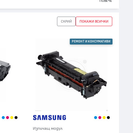
ПОВЕЧЕ
СКРИЙ
ПОКАЖИ ВСИЧКИ
РЕМОНТ И КОНСУМАТИВИ
Изпичащ модул