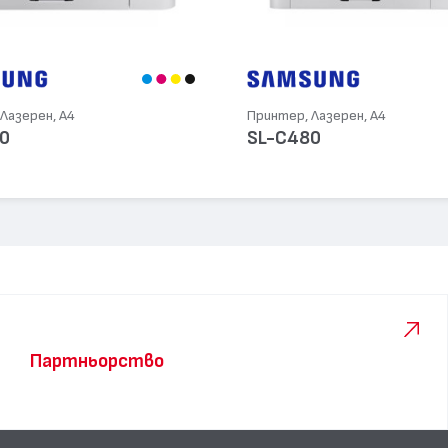
Лазерен, А4
Принтер, Лазерен, А4
0
SL-C480
Партньорство