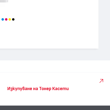
Изкупуване на Тонер Касети