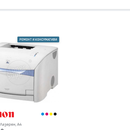
РЕМОНТ И КОНСУМАТИВИ
Лазерен, А4