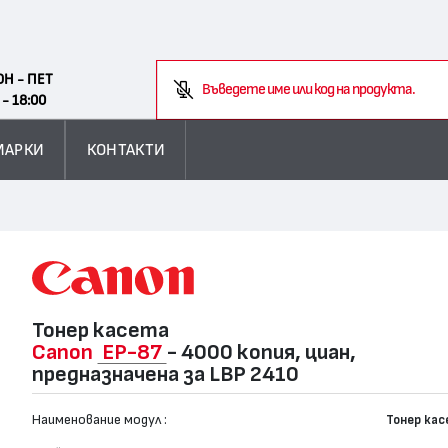
Search
ОН - ПЕТ
В
 - 18:00
МАРКИ
КОНТАКТИ
Тонер касета
Canon
EP-87
- 4000 копия, циан,
предназначена за LBP 2410
Наименование модул :
Тонер ка