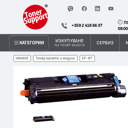
П
+359 2 418 66 37
09:00
ИЗКУПУВАНЕ
СЕРВИЗ
КАТЕГОРИИ
НА ТОНЕР КАСЕТИ
НАЧАЛО
Тонер касети и модули
EP-87