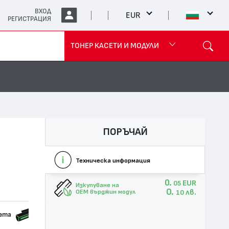
ВХОД
EUR
РЕГИСТРАЦИЯ
ТОНЕР КАСЕТИ И МОДУЛИ
ПОРЪЧАЙ
Техническа информация
0.
EUR
05
Изкупуване на
0.
лв.
OEM върджин модул
10
сета