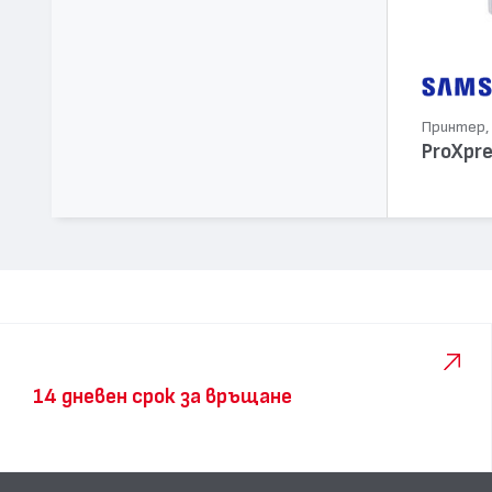
Принтер, 
ProXpr
14 дневен срок за връщане