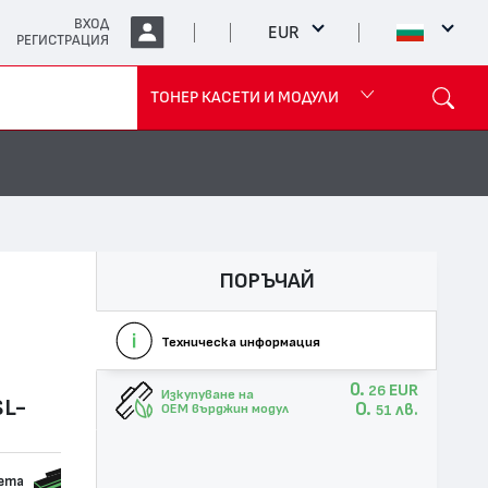
ВХОД
EUR
РЕГИСТРАЦИЯ
ТОНЕР КАСЕТИ И МОДУЛИ
ПОРЪЧАЙ
Техническа информация
0.
EUR
26
Изкупуване на
SL-
0.
лв.
OEM върджин модул
51
сета