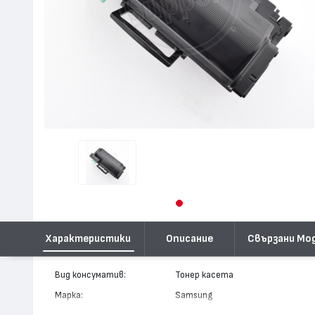
Характеристики
Описание
Свързани Мо
Вид консуматив:
Тонер касета
Марка:
Samsung