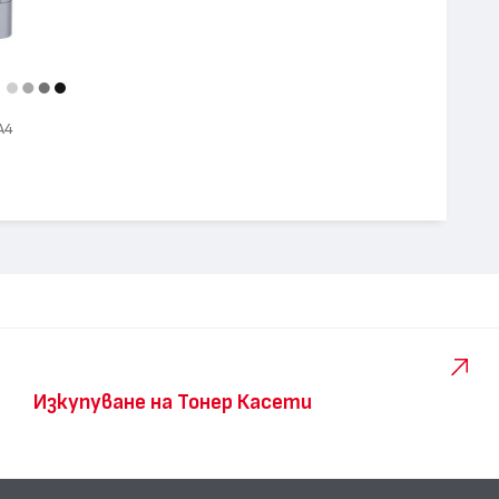
А4
Изкупуване на Тонер Касети