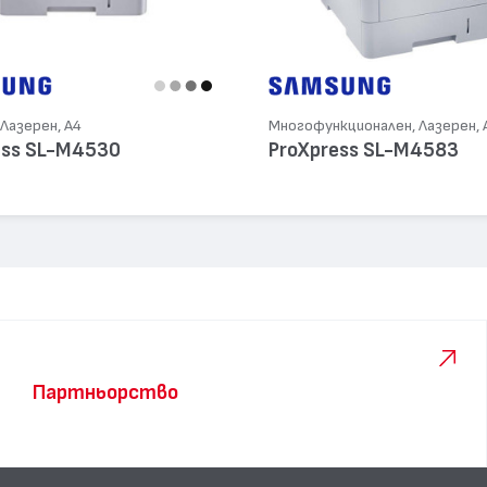
Лазерен, А4
Многофункционален, Лазерен, 
ess SL-M4530
ProXpress SL-M4583
Партньорство