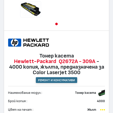
Тонер касета
Hewlett-Packard
Q2672A - 309A
-
4000 копия, жълта, предназначена за
Color LaserJet 3500
РЕМОНТ И КОНСУМАТИВИ
Наименование модул :
Тонер касета
Брой копия :
4000
Цвят на печат :
Жълт