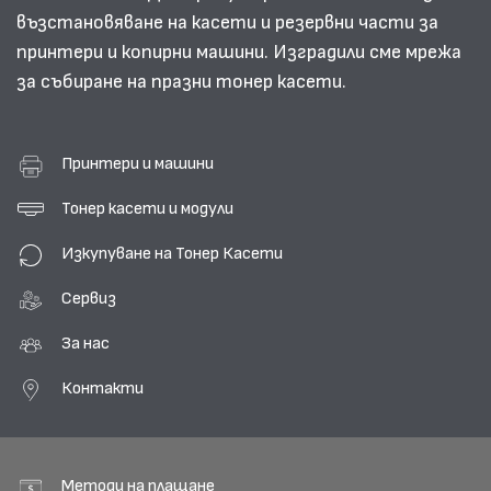
възстановяване на касети и резервни части за
принтери и копирни машини. Изградили сме мрежа
за събиране на празни тонер касети.
Принтери и машини
Тонер касети и модули
Изкупуване на Тонер Касети
Сервиз
За нас
Контакти
Методи на плащане