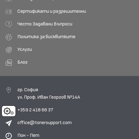
Сертификати и разрешителни
Често Задавани Въпроси
Политика за бисквитките
Услуги
Блог
гр. София
ул. Проф. Иван Георгов №14А
+359 2 418 66 37
Cookies
office@tonersupport.com
Пон - Пет