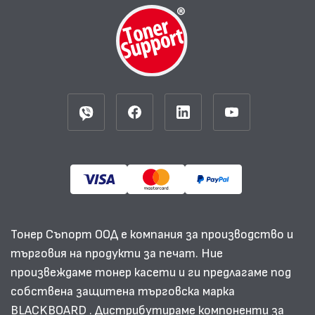
Тонер Съпорт ООД е компания за производство и
търговия на продукти за печат. Ние
произвеждаме тонер касети и ги предлагаме под
собствена защитена търговска марка
BLACKBOARD . Дистрибутираме компоненти за