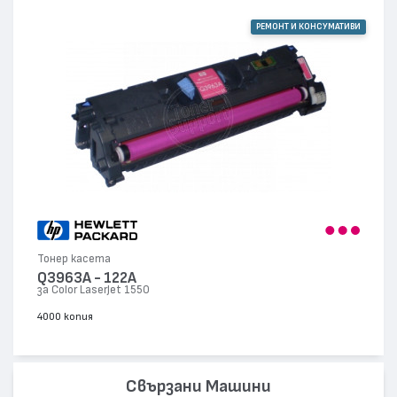
РЕМОНТ И КОНСУМАТИВИ
Тонер касета
Q3963A - 122A
за Color LaserJet 1550
4000 копия
Свързани Машини