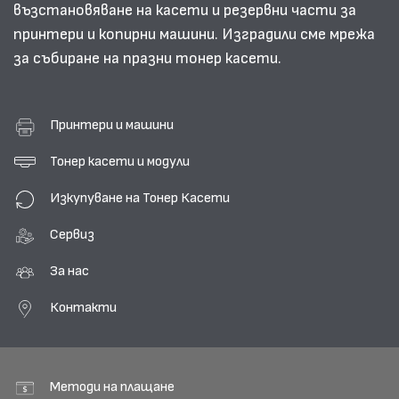
възстановяване на касети и резервни части за
принтери и копирни машини. Изградили сме мрежа
за събиране на празни тонер касети.
Принтери и машини
Тонер касети и модули
Изкупуване на Тонер Касети
Сервиз
За нас
Контакти
Методи на плащане