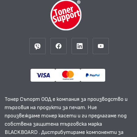
Тонер Съпорт ООД е компания за производство и
търговия на продукти за печат. Ние
произвеждаме тонер касети и ги предлагаме под
собствена защитена търговска марка
BLACKBOARD . Дистрибутираме компоненти за