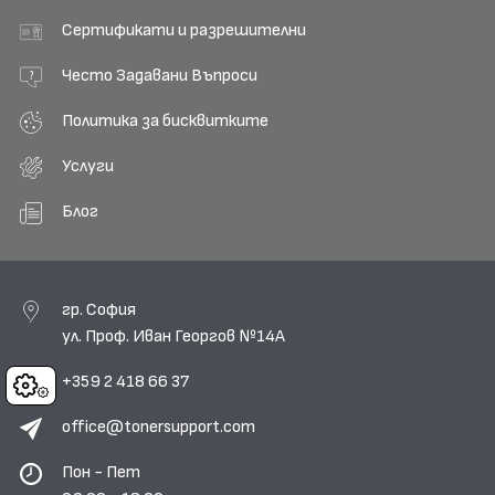
Сертификати и разрешителни
Често Задавани Въпроси
Политика за бисквитките
Услуги
Блог
гр. София
ул. Проф. Иван Георгов №14А
+359 2 418 66 37
Cookies
office@tonersupport.com
Пон - Пет