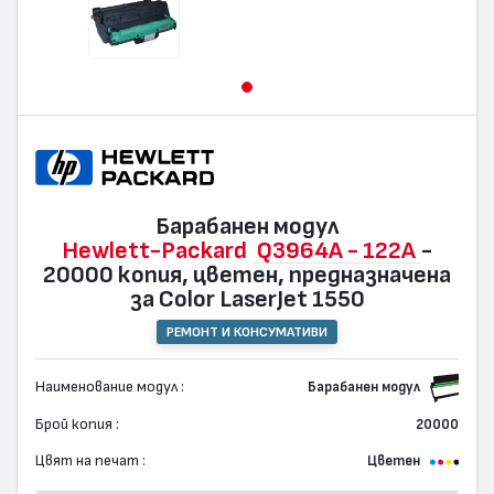
Барабанен модул
Hewlett-Packard
Q3964A - 122A
-
20000 копия, цветен, предназначена
за Color LaserJet 1550
РЕМОНТ И КОНСУМАТИВИ
Наименование модул :
Барабанен модул
Брой копия :
20000
Цвят на печат :
Цветен