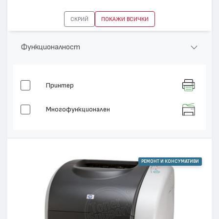
СКРИЙ
ПОКАЖИ ВСИЧКИ
Функционалност
Принтер
Многофункционален
РЕМОНТ И КОНСУМАТИВИ