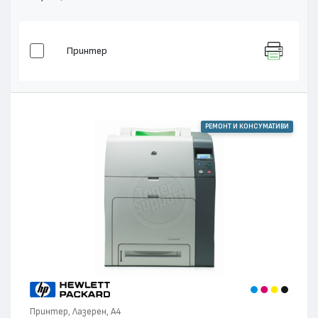
Принтер
РЕМОНТ И КОНСУМАТИВИ
Принтер, Лазерен, А4