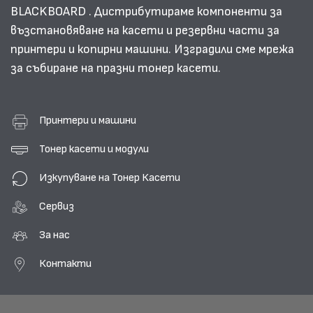
BLACKBOARD . Дистрибутираме компоненти за
възстановяване на касети и резервни части за
принтери и копирни машини. Изградили сме мрежа
за събиране на празни тонер касети.
Принтери и машини
Тонер касети и модули
Изкупуване на Тонер Касети
Сервиз
За нас
Контакти