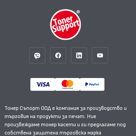
Тонер Съпорт ООД е компания за производство и
търговия на продукти за печат. Ние
произвеждаме тонер касети и ги предлагаме под
собствена защитена търговска марка