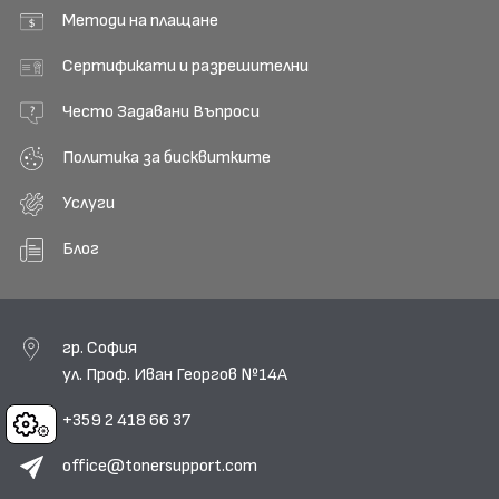
Методи на плащане
Сертификати и разрешителни
Често Задавани Въпроси
Политика за бисквитките
Услуги
Блог
гр. София
ул. Проф. Иван Георгов №14А
+359 2 418 66 37
Cookies
office@tonersupport.com