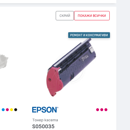
СКРИЙ
ПОКАЖИ ВСИЧКИ
РЕМОНТ И КОНСУМАТИВИ
Тонер касета
S050035