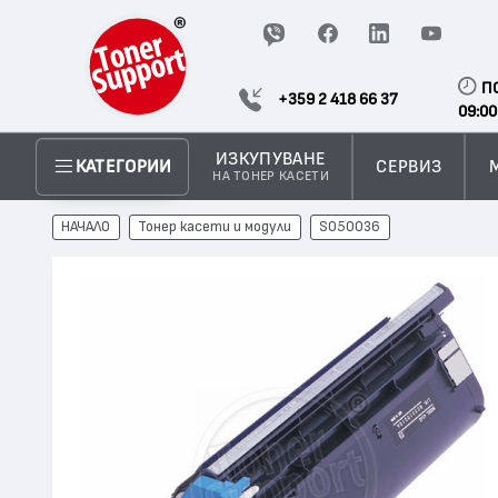
П
+359 2 418 66 37
09:00
ИЗКУПУВАНЕ
СЕРВИЗ
КАТЕГОРИИ
НА ТОНЕР КАСЕТИ
НАЧАЛО
Тонер касети и модули
S050036