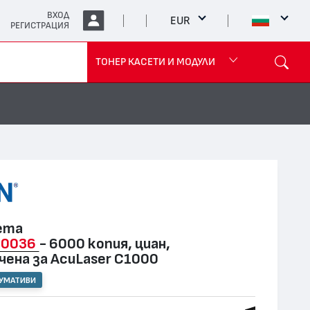
ВХОД
EUR
РЕГИСТРАЦИЯ
ТОНЕР КАСЕТИ И МОДУЛИ
ета
50036
- 6000 копия, циан,
чена за AcuLaser C1000
СУМАТИВИ