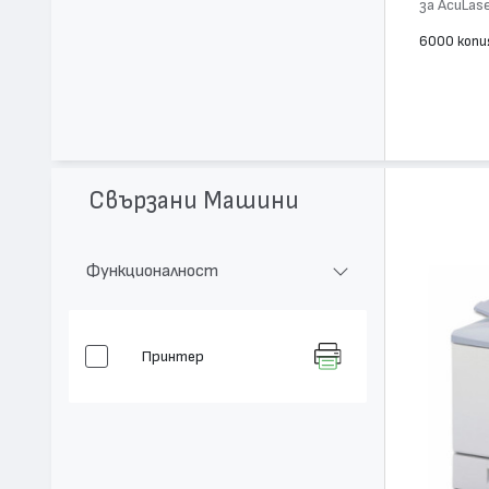
за AcuLas
6000 копи
Свързани Машини
Функционалност
Принтер