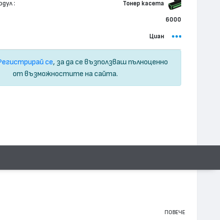
дул :
Тонер касета
6000
Циан
Регистрирай се
, за да се възползваш пълноценно
от възможностите на сайта.
ПОВЕЧЕ