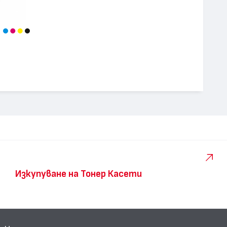
Изкупуване на Тонер Касети