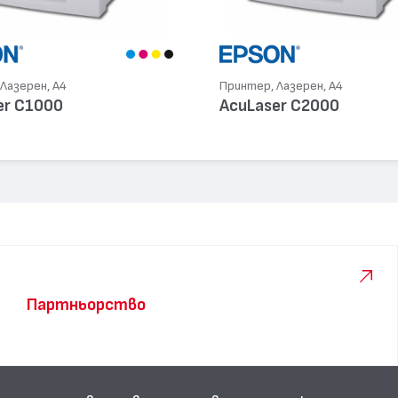
Лазерен, А4
Принтер, Лазерен, А4
er C1000
AcuLaser C2000
Партньорство