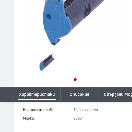
Характеристики
Описание
Свързани Мо
Вид консуматив:
Тонер касета
Марка:
Epson
Модел:
S050036