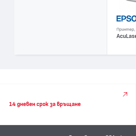
Принтер, 
AcuLas
14 дневен срок за връщане