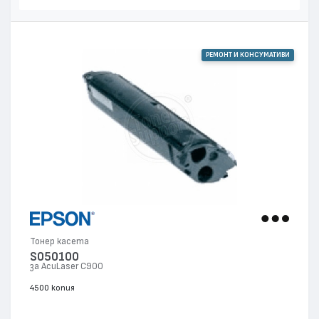
РЕМОНТ И КОНСУМАТИВИ
Тонер касета
S050100
за AcuLaser C900
4500 копия