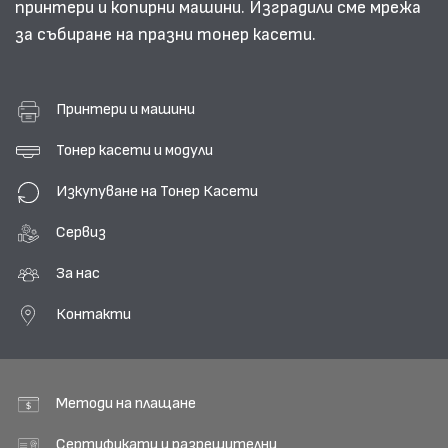
принтери и копирни машини. Изградили сме мрежа
за събиране на празни тонер касети.
Принтери и машини
Тонер касети и модули
Изкупуване на Тонер Касети
Сервиз
За нас
Контакти
Методи на плащане
Сертификати и разрешителни