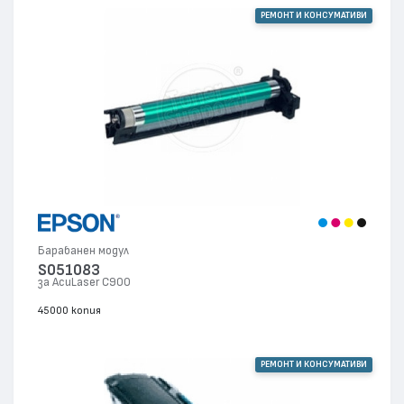
РЕМОНТ И КОНСУМАТИВИ
Барабанен модул
S051083
за AcuLaser C900
45000 копия
РЕМОНТ И КОНСУМАТИВИ