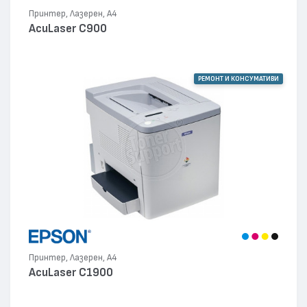
Принтер, Лазерен, А4
AcuLaser C900
РЕМОНТ И КОНСУМАТИВИ
Принтер, Лазерен, А4
AcuLaser C1900