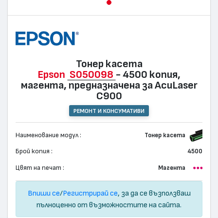
Тонер касета
Epson
S050098
- 4500 копия,
магента, предназначена за AcuLaser
C900
РЕМОНТ И КОНСУМАТИВИ
Наименование модул :
Тонер касета
Брой копия :
4500
Цвят на печат :
Магента
Впиши се
/
Регистрирай се
, за да се възползваш
пълноценно от възможностите на сайта.