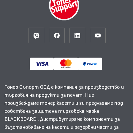
Тонер Съпорт ООД е компания за производство и
търговия на продукти за печат. Ние
произвеждаме тонер касети и ги предлагаме под
собствена защитена търговска марка
BLACKBOARD . Дистрибутираме компоненти за
възстановяване на касети и резервни части за