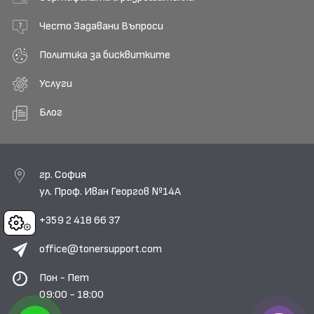
Често Задавани Въпроси
Политика за бисквитките
Услуги
Блог
гр. София
ул. Проф. Иван Георгов №14А
+359 2 418 66 37
Cookies
office@tonersupport.com
Пон - Пет
09:00 - 18:00