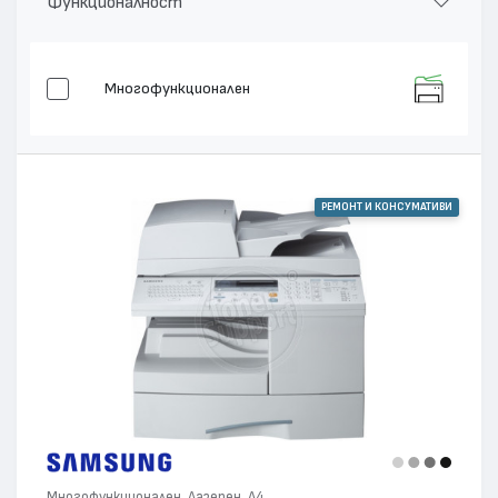
Функционалност
Многофункционален
РЕМОНТ И КОНСУМАТИВИ
Многофункционален, Лазерен, А4