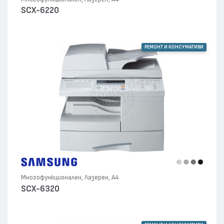
SCX-6220
РЕМОНТ И КОНСУМАТИВИ
Многофункционален, Лазерен, А4
SCX-6320