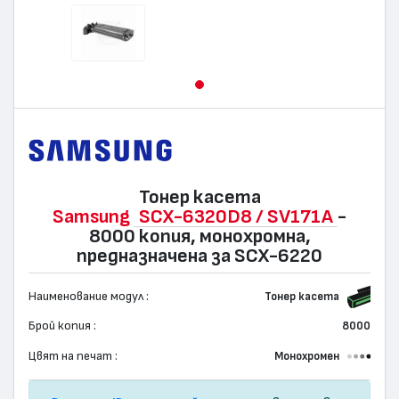
Тонер касета
Samsung
SCX-6320D8 / SV171A
-
8000 копия, монохромна,
предназначена за SCX-6220
Наименование модул :
Тонер касета
Брой копия :
8000
Цвят на печат :
Монохромен