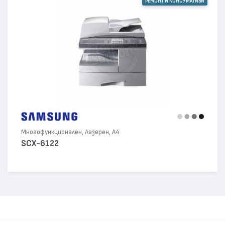
РЕМОНТ И КОНСУМАТИВИ
Многофункционален, Лазерен, А4
SCX-6122