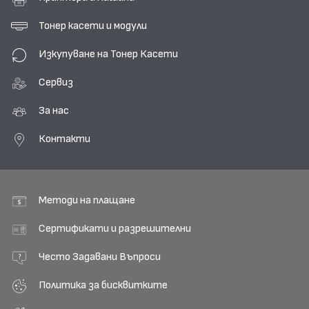
Тонер касети и модули
Изкупуване на Тонер Касети
Сервиз
За нас
Контакти
Методи на плащане
Сертификати и разрешителни
Често Задавани Въпроси
Политика за бисквитките