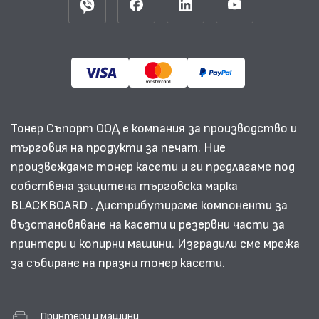
Тонер Съпорт ООД е компания за производство и
търговия на продукти за печат. Ние
произвеждаме тонер касети и ги предлагаме под
собствена защитена търговска марка
BLACKBOARD . Дистрибутираме компоненти за
възстановяване на касети и резервни части за
принтери и копирни машини. Изградили сме мрежа
за събиране на празни тонер касети.
Принтери и машини