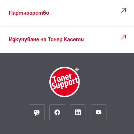
Партньорство
Изкупуване на Тонер Касети