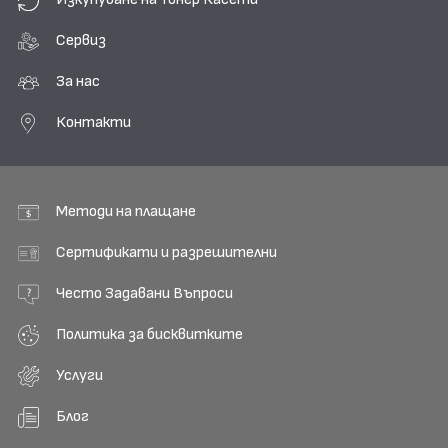
Сервиз
За нас
Контакти
Методи на плащане
Сертификати и разрешителни
Често Задавани Въпроси
Политика за бисквитките
Услуги
Блог