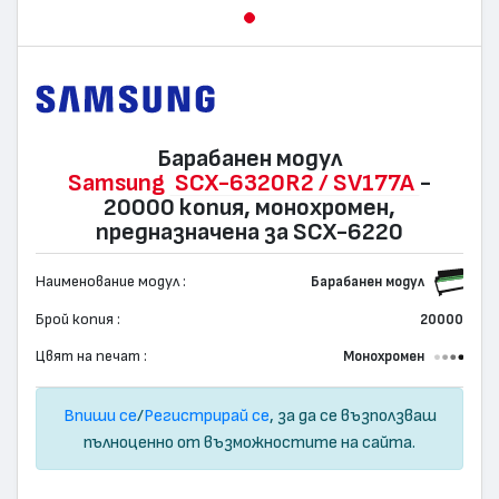
Барабанен модул
Samsung
SCX-6320R2 / SV177A
-
20000 копия, монохромен,
предназначена за SCX-6220
Наименование модул :
Барабанен модул
Брой копия :
20000
Цвят на печат :
Монохромен
Впиши се
/
Регистрирай се
, за да се възползваш
пълноценно от възможностите на сайта.