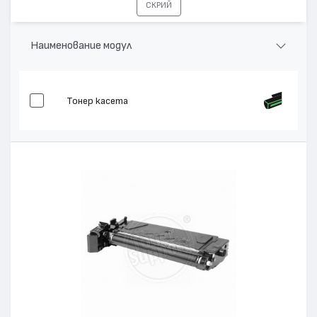
СКРИЙ
Наименование модул
Тонер касета