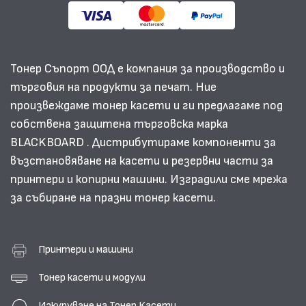
Тонер Съпорт ООД е компания за производство и
търговия на продукти за печат. Ние
произвеждаме тонер касети и ги предлагаме под
собствена защитена търговска марка
BLACKBOARD . Дистрибутираме компоненти за
възстановяване на касети и резервни части за
принтери и копирни машини. Изградили сме мрежа
за събиране на празни тонер касети.
Принтери и машини
Тонер касети и модули
Изкупуване на Тонер Касети