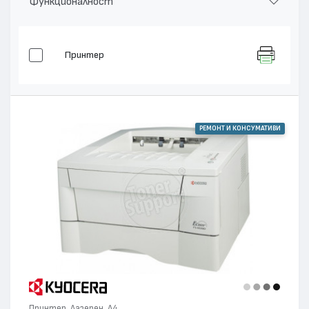
Функционалност
Принтер
РЕМОНТ И КОНСУМАТИВИ
Принтер, Лазерен, А4