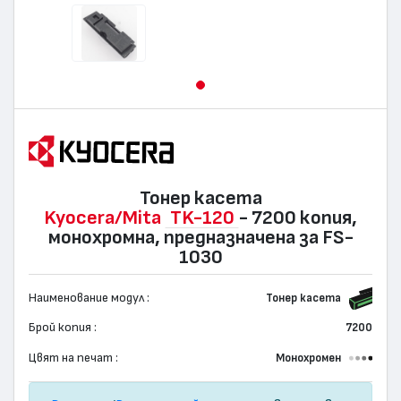
Тонер касета
Kyocera/Mita
TK-120
- 7200 копия,
монохромна, предназначена за FS-
1030
Наименование модул :
Тонер касета
Брой копия :
7200
Цвят на печат :
Монохромен