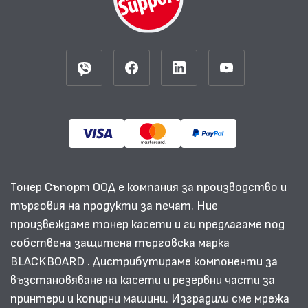
Тонер Съпорт ООД е компания за производство и
търговия на продукти за печат. Ние
произвеждаме тонер касети и ги предлагаме под
собствена защитена търговска марка
BLACKBOARD . Дистрибутираме компоненти за
възстановяване на касети и резервни части за
принтери и копирни машини. Изградили сме мрежа