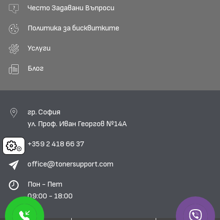
Често Задавани Въпроси
Политика за бисквитките
Услуги
Блог
гр. София
ул. Проф. Иван Георгов №14А
+359 2 418 66 37
Cookies
office@tonersupport.com
Пон - Пет
09:00 - 18:00