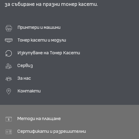
за събиране на празни тонер касети.
Принтери и машини
Тонер касети и модули
Изкупуване на Тонер Касети
Сервиз
За нас
Контакти
Методи на плащане
Сертификати и разрешителни