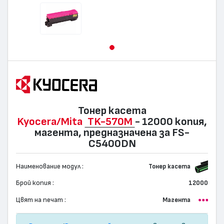
Тонер касета
Kyocera/Mita
TK-570M
- 12000 копия,
магента, предназначена за FS-
C5400DN
Наименование модул :
Тонер касета
Брой копия :
12000
Цвят на печат :
Магента