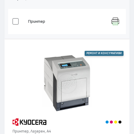
Принтер
РЕМОНТ И КОНСУМАТИВИ
Принтер, Лазерен, А4