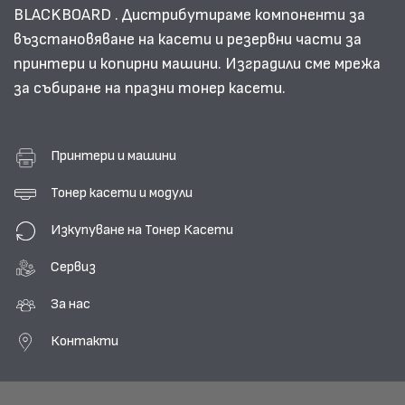
BLACKBOARD . Дистрибутираме компоненти за
възстановяване на касети и резервни части за
принтери и копирни машини. Изградили сме мрежа
за събиране на празни тонер касети.
Принтери и машини
Тонер касети и модули
Изкупуване на Тонер Касети
Сервиз
За нас
Контакти