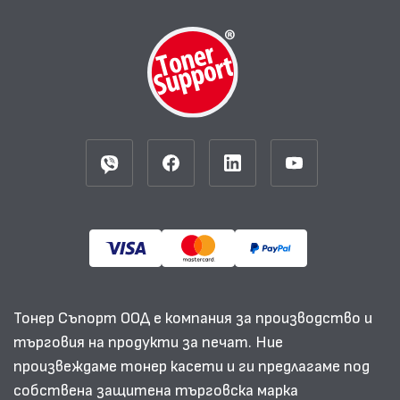
Тонер Съпорт ООД е компания за производство и
търговия на продукти за печат. Ние
произвеждаме тонер касети и ги предлагаме под
собствена защитена търговска марка