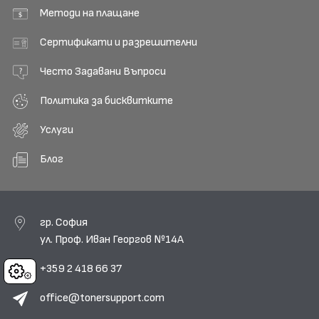
Методи на плащане
Сертификати и разрешителни
Често Задавани Въпроси
Политика за бисквитките
Услуги
Блог
гр. София
ул. Проф. Иван Георгов №14А
+359 2 418 66 37
Cookies
office@tonersupport.com