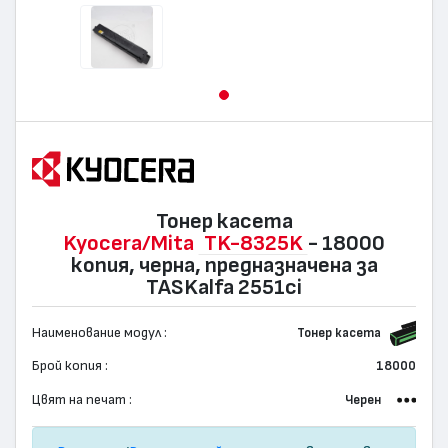
Тонер касета
Kyocera/Mita
TK-8325K
- 18000
копия, черна, предназначена за
TASKalfa 2551ci
Наименование модул :
Тонер касета
Брой копия :
18000
Цвят на печат :
Черен