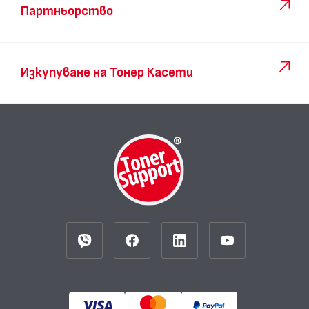
Партньорство
Изкупуване на Тонер Касети