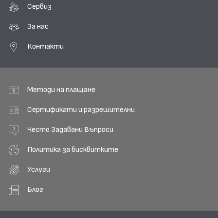
Сервиз
За нас
Контакти
Методи на плащане
Сертификати и разрешителни
Често Задавани Въпроси
Политика за бисквитките
Услуги
Блог