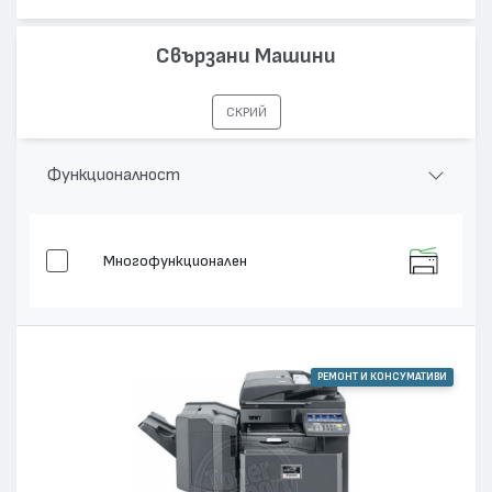
Свързани Машини
СКРИЙ
Функционалност
Многофункционален
РЕМОНТ И КОНСУМАТИВИ