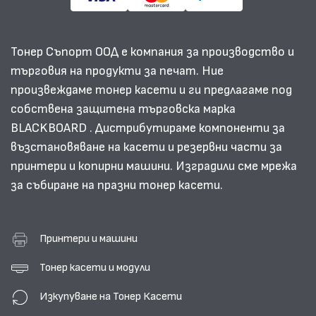
Тонер Съпорт ООД е компания за производство и
търговия на продукти за печат. Ние
произвеждаме тонер касети и ги предлагаме под
собствена защитена търговска марка
BLACKBOARD . Дистрибутираме компоненти за
възстановяване на касети и резервни части за
принтери и копирни машини. Изградили сме мрежа
за събиране на празни тонер касети.
Принтери и машини
Тонер касети и модули
Изкупуване на Тонер Касети