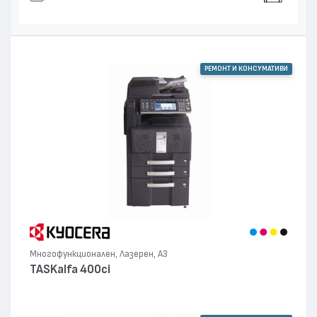
РЕМОНТ И КОНСУМАТИВИ
Многофункционален, Лазерен, А3
TASKalfa 400ci