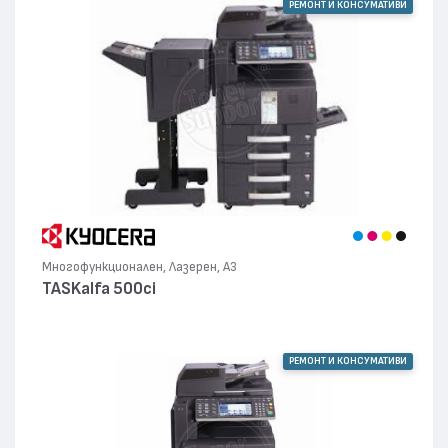
РЕМОНТ И КОНСУМАТИВИ
Многофункционален, Лазерен, А3
TASKalfa 500ci
РЕМОНТ И КОНСУМАТИВИ