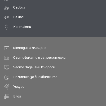
Сервиз
За нас
Контакти
Методи на плащане
Сертификати и разрешителни
Често Задавани Въпроси
Политика за бисквитките
Услуги
Блог