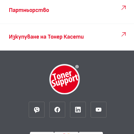
Партньорство
Изкупуване на Тонер Касети