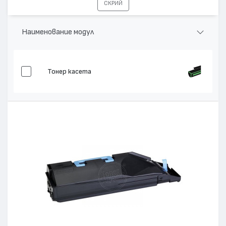
СКРИЙ
Наименование модул
Тонер касета