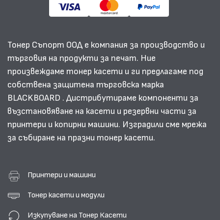
Тонер Съпорт ООД е компания за производство и
търговия на продукти за печат. Ние
произвеждаме тонер касети и ги предлагаме под
собствена защитена търговска марка
BLACKBOARD . Дистрибутираме компоненти за
възстановяване на касети и резервни части за
принтери и копирни машини. Изградили сме мрежа
за събиране на празни тонер касети.
Принтери и машини
Тонер касети и модули
Изкупуване на Тонер Касети