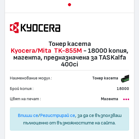
Тонер касета
Kyocera/Mita
TK-855M
- 18000 копия,
магента, предназначена за TASKalfa
400ci
Наименование модул :
Тонер касета
Брой копия :
18000
Цвят на печат :
Магента
Впиши се
/
Регистрирай се
, за да се възползваш
пълноценно от възможностите на сайта.