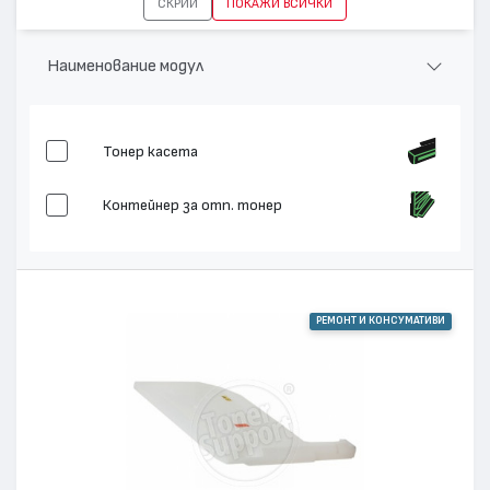
СКРИЙ
ПОКАЖИ ВСИЧКИ
устройства:
TASKalfa 6551ci, TASKalfa 7551ci
Наименование модул
Тонер касета
Контейнер за отп. тонер
РЕМОНТ И КОНСУМАТИВИ