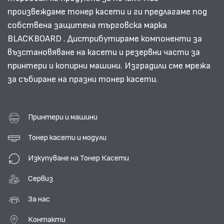
произвеждаме тонер касети и ги предлагаме под
собствена защитена търговска марка
BLACKBOARD . Дистрибутираме компоненти за
възстановяване на касети и резервни части за
принтери и копирни машини. Изградили сме мрежа
за събиране на празни тонер касети.
Принтери и машини
Тонер касети и модули
Изкупуване на Тонер Касети
Сервиз
За нас
Контакти