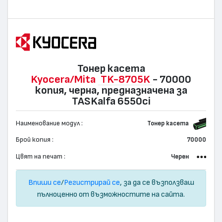
Тонер касета
Kyocera/Mita
TK-8705K
- 70000
копия, черна, предназначена за
TASKalfa 6550ci
Наименование модул :
Тонер касета
Брой копия :
70000
Цвят на печат :
Черен
Впиши се
/
Регистрирай се
, за да се възползваш
пълноценно от възможностите на сайта.