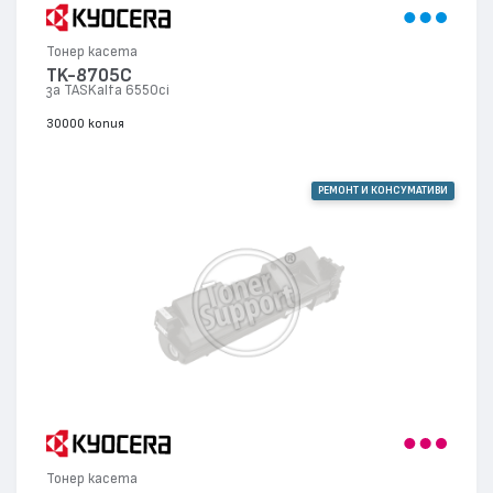
Тонер касета
TK-8705C
за TASKalfa 6550ci
30000 копия
РЕМОНТ И КОНСУМАТИВИ
Тонер касета