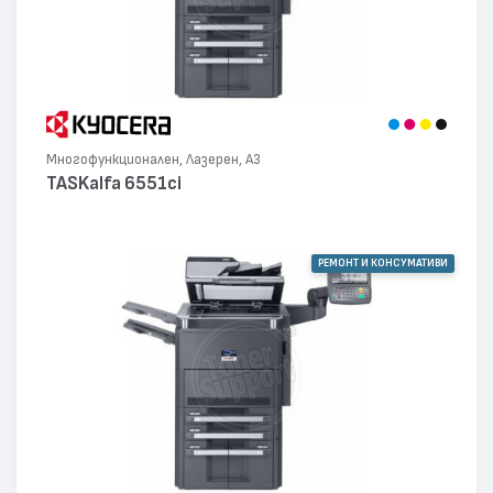
Многофункционален, Лазерен, А3
TASKalfa 6551ci
РЕМОНТ И КОНСУМАТИВИ