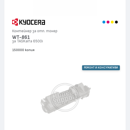
Контейнер за отп. тонер
WT-861
за TASKalfa 6500i
150000 копия
РЕМОНТ И КОНСУМАТИВИ