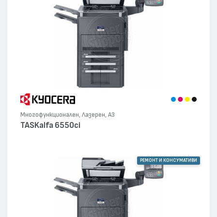
Многофункционален, Лазерен, А3
TASKalfa 6550ci
РЕМОНТ И КОНСУМАТИВИ