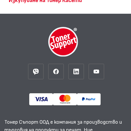
Изкупуване на Тонер Касети
Тонер Съпорт ООД е компания за производство и
търговия на продукти за печат. Ние