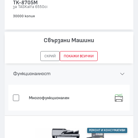
TK-8705M
за TASKalfa 6550ci
30000 копия
Свързани Машини
СКРИЙ
ПОКАЖИ ВСИЧКИ
Функционалност
Многофункционален
РЕМОНТ И КОНСУМАТИВИ