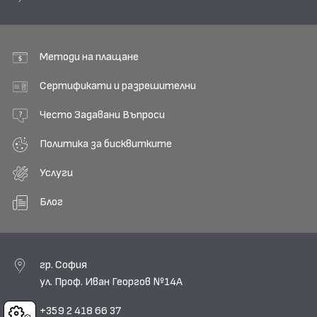
Методи на плащане
Сертификати и разрешителни
Често Задавани Въпроси
Политика за бисквитките
Услуги
Блог
гр. София
ул. Проф. Иван Георгов №14А
+359 2 418 66 37
Cookies