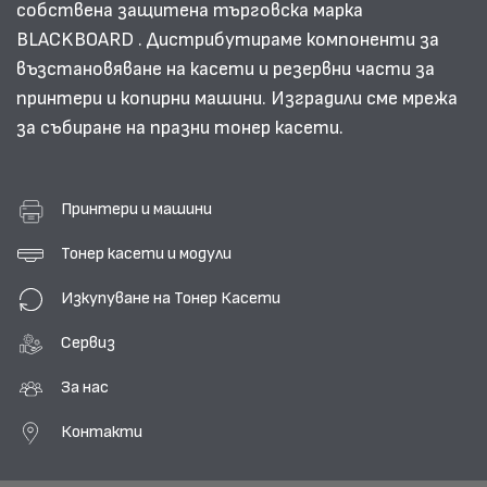
собствена защитена търговска марка
BLACKBOARD . Дистрибутираме компоненти за
възстановяване на касети и резервни части за
принтери и копирни машини. Изградили сме мрежа
за събиране на празни тонер касети.
Принтери и машини
Тонер касети и модули
Изкупуване на Тонер Касети
Сервиз
За нас
Контакти