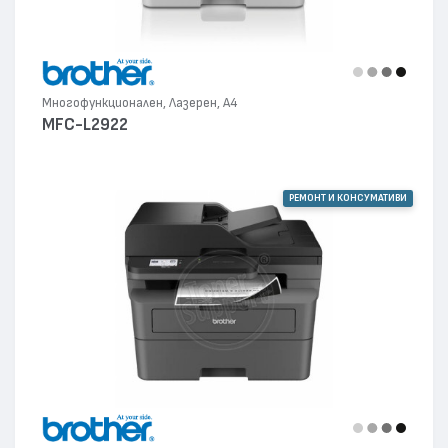
Многофункционален, Лазерен, А4
MFC-L2922
РЕМОНТ И КОНСУМАТИВИ