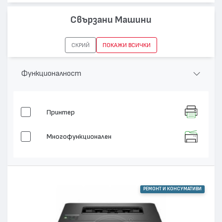
Свързани Машини
СКРИЙ
ПОКАЖИ ВСИЧКИ
Функционалност
Принтер
Многофункционален
РЕМОНТ И КОНСУМАТИВИ