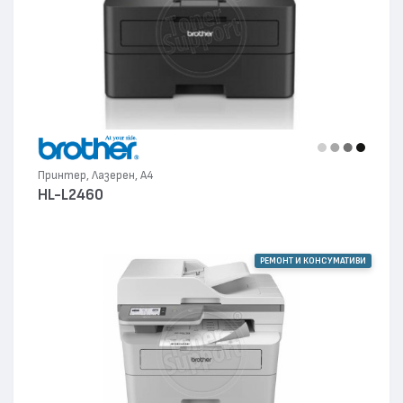
Принтер, Лазерен, А4
HL-L2460
РЕМОНТ И КОНСУМАТИВИ