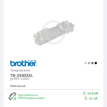
Тонер касета
TN-2590XXL
за MFC-L2922
5000 копия
2.
EUR
56
Изкупуване на
5.
лв.
OEM върджин модул
01