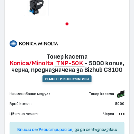
Тонер касета
Konica/Minolta
TNP-50K
- 5000 копия,
черна, предназначена за Bizhub C3100
РЕМОНТ И КОНСУМАТИВИ
Наименование модул :
Тонер касета
Брой копия :
5000
Цвят на печат :
Черен
Впиши се
/
Регистрирай се
, за да се възползваш