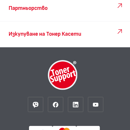
Партньорство
Изкупуване на Тонер Касети