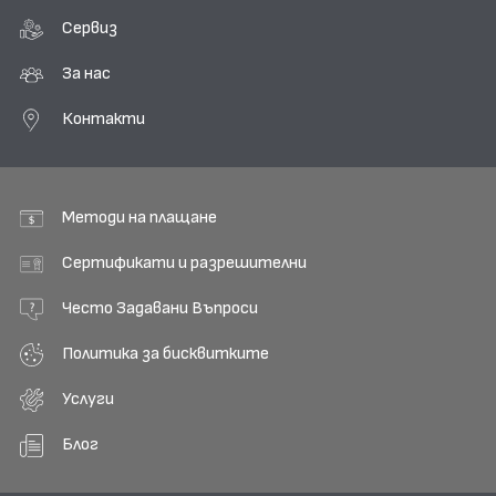
Сервиз
За нас
Контакти
Методи на плащане
Сертификати и разрешителни
Често Задавани Въпроси
Политика за бисквитките
Услуги
Блог