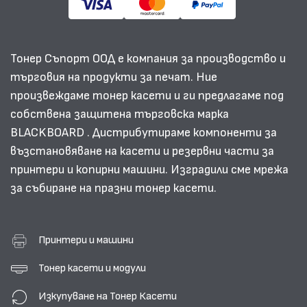
Тонер Съпорт ООД е компания за производство и
търговия на продукти за печат. Ние
произвеждаме тонер касети и ги предлагаме под
собствена защитена търговска марка
BLACKBOARD . Дистрибутираме компоненти за
възстановяване на касети и резервни части за
принтери и копирни машини. Изградили сме мрежа
за събиране на празни тонер касети.
Принтери и машини
Тонер касети и модули
Изкупуване на Тонер Касети