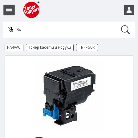
Search
Въведет
EUR
НАЧАЛО
Тонер касети и модули
TNP-50K