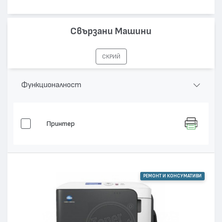
Свързани Машини
СКРИЙ
Функционалност
Принтер
РЕМОНТ И КОНСУМАТИВИ