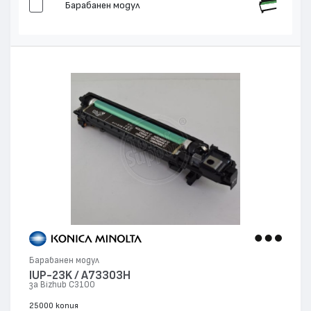
Барабанен модул
Барабанен модул
IUP-23K / A73303H
за Bizhub C3100
25000 копия