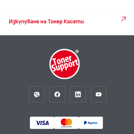
Изкупуване на Тонер Касети