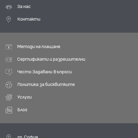
За нас
Контакти
Методи на плащане
Сертификати и разрешителни
Често Задавани Въпроси
Политика за бисквитките
Услуги
Блог
гр. София