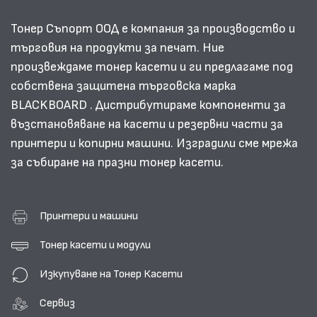
Тонер Съпорт ООД е компания за производство и
търговия на продукти за печат. Ние
произвеждаме тонер касети и ги предлагаме под
собствена защитена търговска марка
BLACKBOARD . Дистрибутираме компоненти за
възстановяване на касети и резервни части за
принтери и копирни машини. Изградили сме мрежа
за събиране на празни тонер касети.
Принтери и машини
Тонер касети и модули
Изкупуване на Тонер Касети
Сервиз