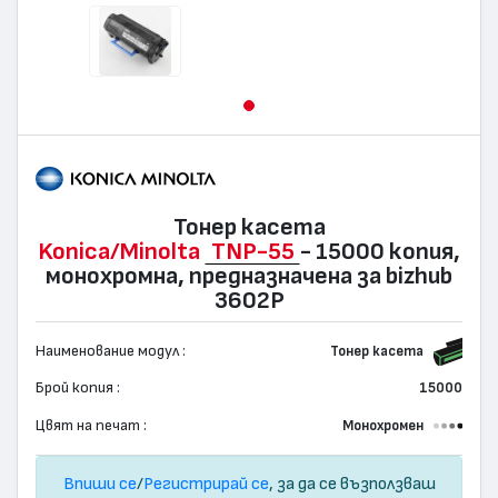
Тонер касета
Konica/Minolta
TNP-55
- 15000 копия,
монохромна, предназначена за bizhub
3602P
Наименование модул :
Тонер касета
Брой копия :
15000
Цвят на печат :
Монохромен
Впиши се
/
Регистрирай се
, за да се възползваш