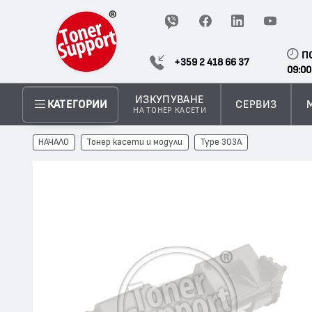
П
+359 2 418 66 37
09:00
ИЗКУПУВАНЕ
СЕРВИЗ
КАТЕГОРИИ
НА ТОНЕР КАСЕТИ
НАЧАЛО
Тонер касети и модули
Type 303A