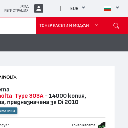
ВХОД
EUR
РЕГИСТРАЦИЯ
ТОНЕР КАСЕТИ И МОДУЛИ
ета
nolta
Type 303A
- 14000 копия,
а, предназначена за Di 2010
СУМАТИВИ
дул :
Тонер касета