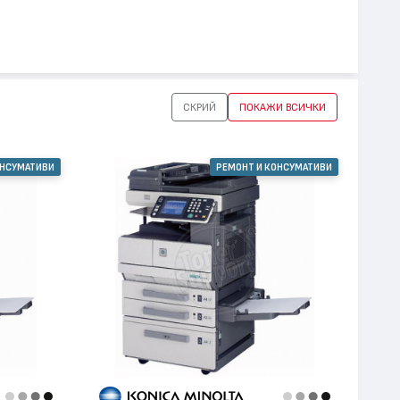
СКРИЙ
ПОКАЖИ ВСИЧКИ
ОНСУМАТИВИ
РЕМОНТ И КОНСУМАТИВИ