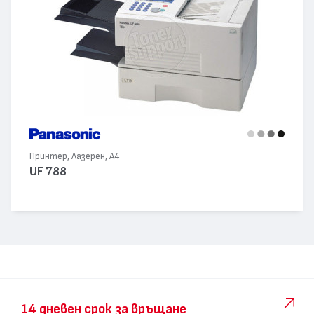
Принтер, Лазерен, А4
UF 788
14 дневен срок за връщане