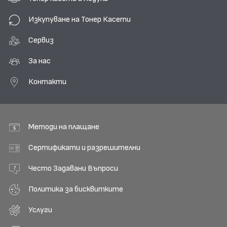
Изкупуване на Тонер Касети
Сервиз
За нас
Контакти
Методи на плащане
Сертификати и разрешителни
Често Задавани Въпроси
Политика за бисквитките
Услуги