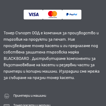
Тонер Съпорт ООД е компания за производство и
търговия на продукти за печат. Ние
произвеждаме тонер касети и ги предлагаме под
собствена защитена търговска марка
BLACKBOARD . Дистрибутираме компоненти за
възстановяване на касети и резервни части за
принтери и копирни машини. Изградили сме мрежа
за събиране на празни тонер касети.
Принтери и машини
Тонер касети и модули