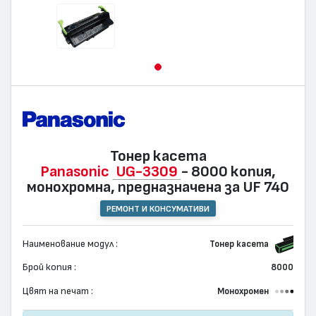
Тонер касета
Panasonic
UG-3309
- 8000 копия,
монохромна, предназначена за UF 740
РЕМОНТ И КОНСУМАТИВИ
Наименование модул :
Тонер касета
Брой копия :
8000
Цвят на печат :
Монохромен