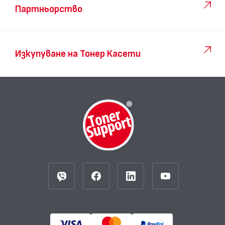
Партньорство
Изкупуване на Тонер Касети