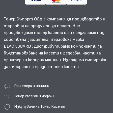
Тонер Съпорт ООД е компания за производство и
търговия на продукти за печат. Ние
произвеждаме тонер касети и ги предлагаме под
собствена защитена търговска марка
BLACKBOARD . Дистрибутираме компоненти за
възстановяване на касети и резервни части за
принтери и копирни машини. Изградили сме мрежа
за събиране на празни тонер касети.
Принтери и машини
Тонер касети и модули
Изкупуване на Тонер Касети