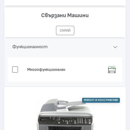
Свързани Машини
СКРИЙ
Функционалност
Многофункционален
РЕМОНТ И КОНСУМАТИВИ