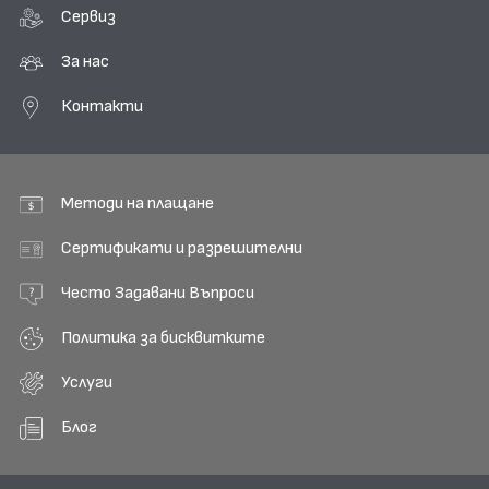
Сервиз
За нас
Контакти
Методи на плащане
Сертификати и разрешителни
Често Задавани Въпроси
Политика за бисквитките
Услуги
Блог